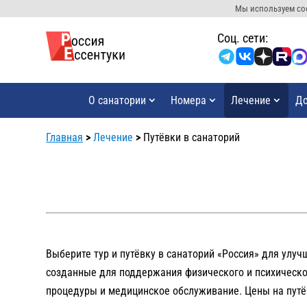
Мы используем coo
Cоц. сети:
О санатории
Номера
Лечение
До
Главная
>
Лечение
>
Путёвки в санаторий
Выберите тур и путёвку в санаторий «Россия» для улу
созданные для поддержания физического и психическог
процедуры и медицинское обслуживание. Цены на путёв