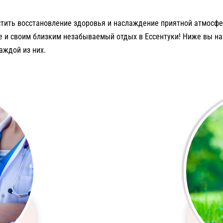
тить восстановление здоровья и наслаждение приятной атмосфер
бе и своим близким незабываемый отдых в Ессентуки! Ниже вы на
аждой из них.