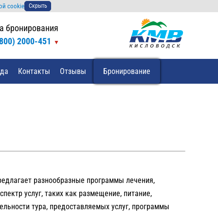
ой cookie
Скрыть
а бронирования
(800) 2000-451
зда
Контакты
Отзывы
Бронирование
 предлагает разнообразные программы лечения,
пектр услуг, таких как размещение, питание,
ельности тура, предоставляемых услуг, программы