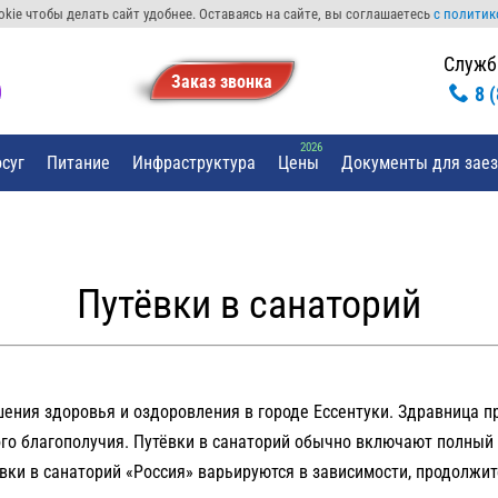
kie чтобы делать сайт удобнее. Оставаясь на сайте, вы соглашаетесь
с политик
Служб
Заказ звонкa
8 
суг
Питание
Инфраструктура
Цены
Документы для зае
Путёвки в санаторий
чшения здоровья и оздоровления в городе Ессентуки. Здравница
о благополучия. Путёвки в санаторий обычно включают полный с
ки в санаторий «Россия» варьируются в зависимости, продолжит