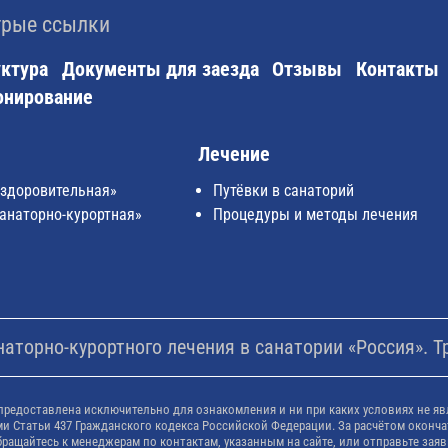
рые ссылки
ктура
Документы для заезда
Отзывы
Контакты
онирование
Лечение
Оздоровительная»
Путёвки в санаторий
анаторно-курортная»
Процедуры и методы лечения
торно-курортного лечения в санатории «Россия». Т
предоставлена исключительно для ознакомления и ни при каких условиях не яв
 Статьи 437 Гражданского кодекса Российской Федерации. За расчётом оконча
бращайтесь к менеджерам по контактам, указанным на сайте, или отправьте заяв