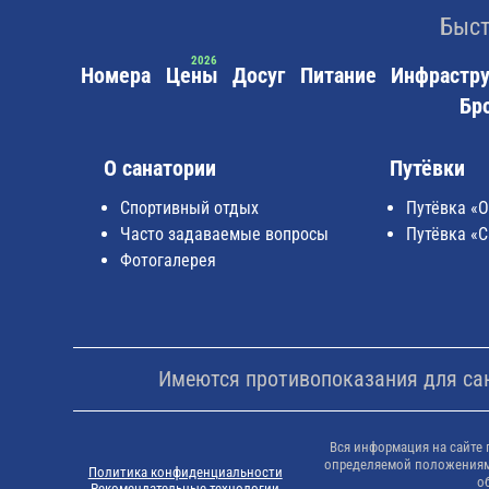
Быст
Номера
Цены
Досуг
Питание
Инфрастру
Бр
О санатории
Путёвки
Спортивный отдых
Путёвка «
Часто задаваемые вопросы
Путёвка «С
Фотогалерея
Имеются противопоказания для сана
Вся информация на сайте 
определяемой положениями
Политика конфиденциальности
о
Рекомендательные технологии