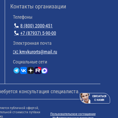
Контакты организации
Телефоны
8 (800) 2000-451
+7 (87937) 5-90-00
Электронная почта
✉️ kmvkurorts@mail.ru
Cоциальные сети
ребуется консультация специалиста.
СВЯЗАТЬСЯ
С НАМИ
ляется публичной офертой,
тельной стоимости путёвки
Пользовательское соглашение
ку.
Информационные рассылки