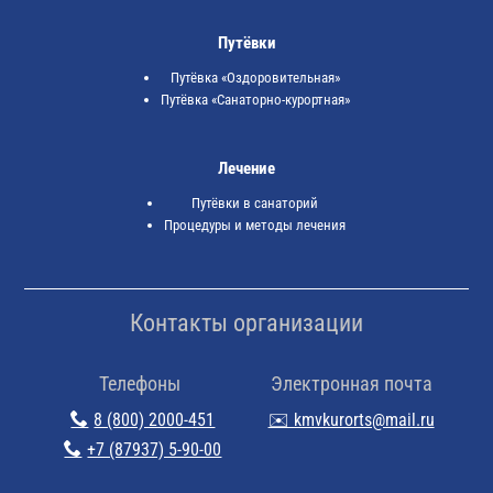
Путёвки
Путёвка «Оздоровительная»
Путёвка «Санаторно-курортная»
Лечение
Путёвки в санаторий
Процедуры и методы лечения
Контакты организации
Телефоны
Электронная почта
8 (800) 2000-451
✉️ kmvkurorts@mail.ru
+7 (87937) 5-90-00