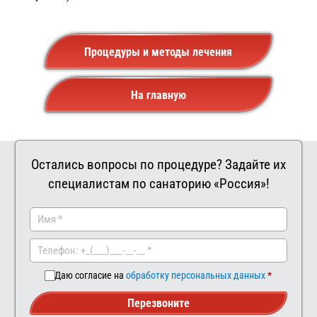
Процедуры и методы лечения
На главную
Остались вопросы по процедуре? Задайте их
специалистам по санаторию «Россия»!
Заказать
Ваш
комментар
Даю согласие на
обработку персональных данных
Перезвоните