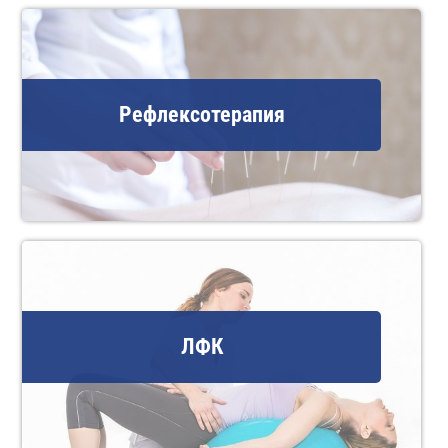
Рефлексотерапия
ЛФК