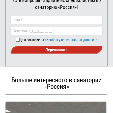
Есть вопросы? Задайте их специалистам по
санаторию «Россия»!
Заказать
Ваш
комментар
Даю согласие на
обработку персональных данных
Перезвоните
Больше интересного в санатории
«Россия»