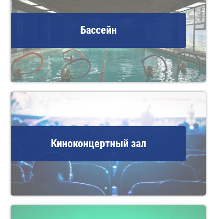
Бассейн
Киноконцертный зал